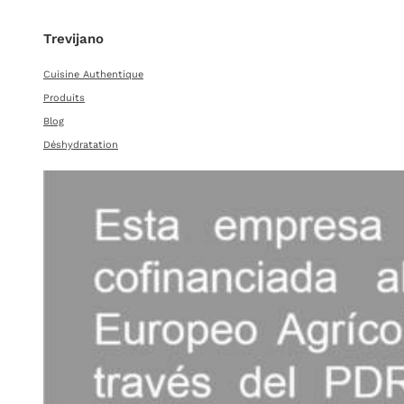
Trevijano
Cuisine Authentique
Produits
Blog
Déshydratation