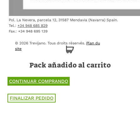
Pol. La Nevera, parcela 12, 31587 Mendavia (Navarra) Spain.
Tel.:
+34 948 685 829
Fax.: +34 948 695 139
© 2026 Trevijano.
Tous droits réservés.
Plan du
site
Pack añadido al carrito
CONTINUAR COMPRANDO
FINALIZAR PEDIDO