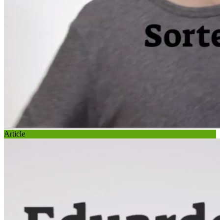
Article