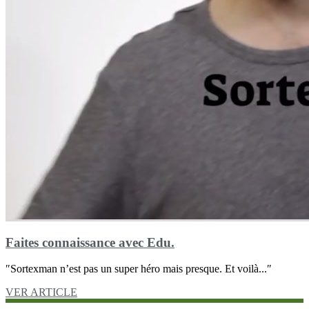
Faites connaissance avec Edu.
″Sortexman n’est pas un super héro mais presque. Et voilà...″
VER ARTICLE