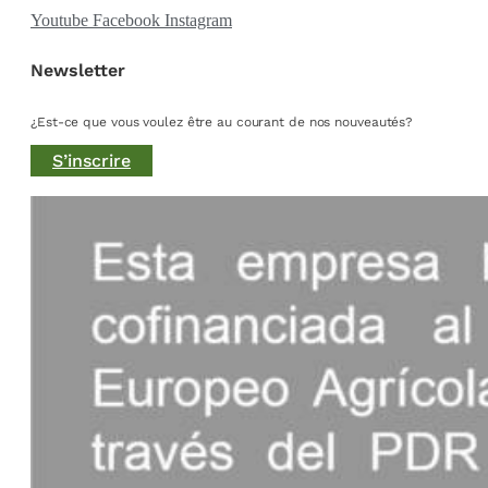
Youtube
Facebook
Instagram
Newsletter
¿Est-ce que vous voulez être au courant de nos nouveautés?
S’inscrire