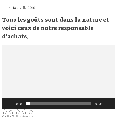
10 avril, 2019
Tous les goûts sont dans la nature et
voici ceux de notre responsable
d’achats.
Lecteur
vidéo
00:00
00:38
0/5
(0 Reviews)