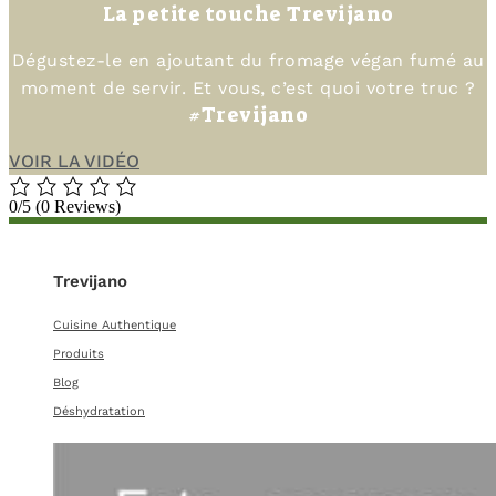
La petite touche Trevijano
Dégustez-le en ajoutant du fromage végan fumé au
moment de servir. Et vous, c’est quoi votre truc ?
#Trevijano
VOIR LA VIDÉO
0/5
(0 Reviews)
Trevijano
Cuisine Authentique
Produits
Blog
Déshydratation