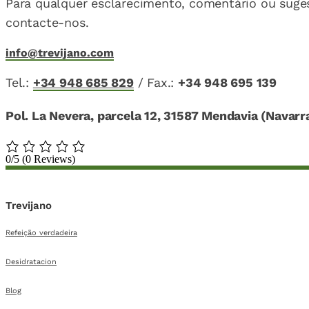
Para qualquer esclarecimento, comentário ou suge
contacte-nos.
info@trevijano.com
Tel.:
+34 948 685 829
/
Fax.:
+34 948 695 139
Pol. La Nevera, parcela 12, 31587 Mendavia (Navarr
0/5
(0 Reviews)
Trevijano
Refeição verdadeira
Desidratacion
Blog