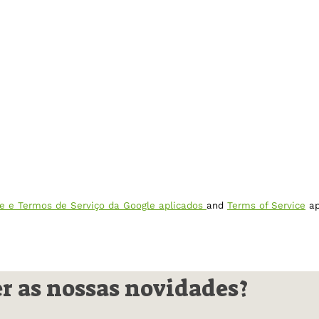
ade e Termos de Serviço da Google aplicados
and
Terms of Service
ap
er as nossas novidades?