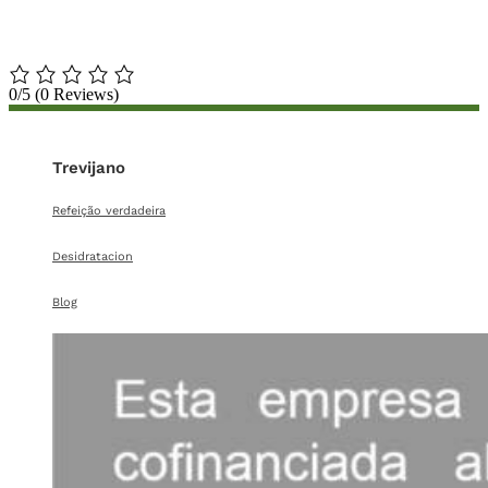
0/5
(0 Reviews)
Trevijano
Refeição verdadeira
Desidratacion
Blog