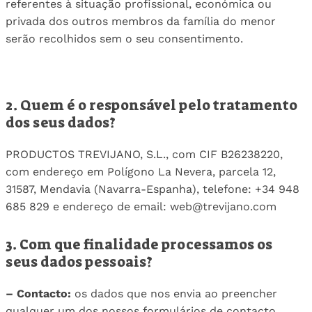
referentes à situação profissional, económica ou
privada dos outros membros da família do menor
serão recolhidos sem o seu consentimento.
2. Quem é o responsável pelo tratamento
dos seus dados?
PRODUCTOS TREVIJANO, S.L., com CIF B26238220,
com endereço em Polígono La Nevera, parcela 12,
31587, Mendavia (Navarra-Espanha), telefone: +34 948
685 829 e endereço de email: web@trevijano.com
3. Com que finalidade processamos os
seus dados pessoais?
– Contacto:
os dados que nos envia ao preencher
qualquer um dos nossos formulários de contacto