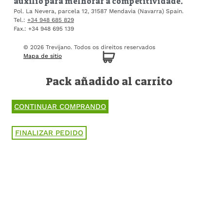
auxílio para melhorar a competitividade.
Pol. La Nevera, parcela 12, 31587 Mendavia (Navarra) Spain.
Tel.:
+34 948 685 829
Fax.: +34 948 695 139
© 2026 Trevijano.
Todos os direitos reservados
Mapa de sitio
Pack añadido al carrito
CONTINUAR COMPRANDO
FINALIZAR PEDIDO