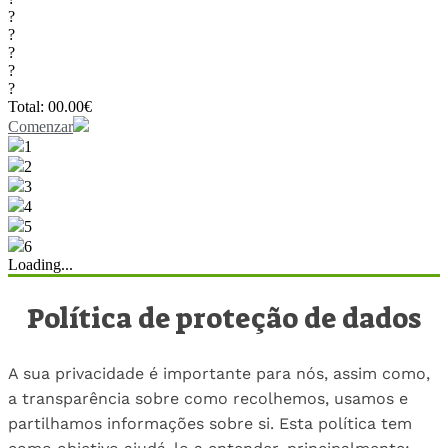
?
?
?
?
?
Total:
00.00
€
Comenzar
1
2
3
4
5
6
Loading...
Política de proteção de dados
A sua privacidade é importante para nós, assim como,
a transparência sobre como recolhemos, usamos e
partilhamos informações sobre si. Esta política tem