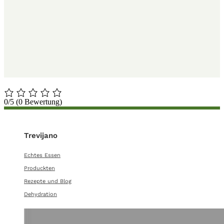
0/5
(0 Bewertung)
Trevijano
Echtes Essen
Produckten
Rezepte und Blog
Dehydration