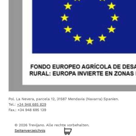
Pol. La Nevera, parcela 12, 31587 Mendavia (Navarra) Spanien.
Tel.:
+34 948 685 829
Fax.: +34 948 695 139
© 2026 Trevijano.
Alle rechte vorbehalten.
Seitenverzeichnis