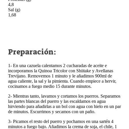
4,8
Sal (g)
1,68
Preparación:
1- En una cazuela calentamos 2 cucharadas de aceite e
incorporamos la Quinoa Tricolor con Shiitake y Avellanas
Trevijano. Removemos 1 minuto y le añadimos 900ml de
agua caliente, la sal y la pimienta. Cuando empiece a hervir,
cocinamos a fuego medio 15 durante minutos.⁣
2- Mientras tanto, lavamos y cortamos los puerros. Separamos
las partes blancas del puerro y las escaldamos en agua
hirviendo para añadirlas a un bol con agua con hielo en un par
de minutos. Escurrimos y secamos con un paño. ⁣
3- Picamos el resto del puerro y pochamos en una sartén 4
minutos a fuego bajo. Añadimos la crema de soja, el chile, 1