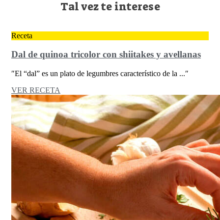
Tal vez te interese
Receta
Dal de quinoa tricolor con shiitakes y avellanas
″El “dal” es un plato de legumbres característico de la ...″
VER RECETA