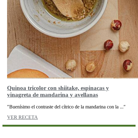
Quinoa tricolor con shiitake, espinacas y
vinagreta de mandarina y avellanas
″Buenísimo el contraste del cítrico de la mandarina con la ...″
VER RECETA