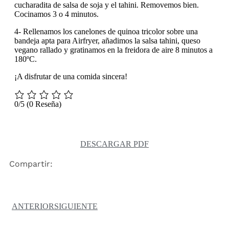
cucharadita de salsa de soja y el tahini. Removemos bien.
Cocinamos 3 o 4 minutos. ⁣
4- Rellenamos los canelones de quinoa tricolor sobre una
bandeja apta para Airfryer, añadimos la salsa tahini, queso
vegano rallado y gratinamos en la freidora de aire 8 minutos a
180ºC.
¡A disfrutar de una comida sincera!⁣
0/5
(0 Reseña)
DESCARGAR PDF
Compartir:
ANTERIOR
SIGUIENTE