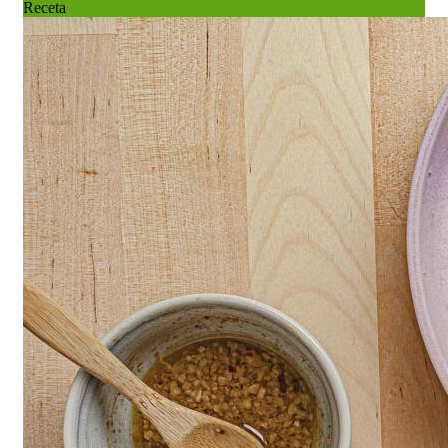
Receta