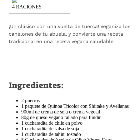
4 RACIONES
¡Un clásico con una vuelta de tuerca! Veganiza los
canelones de tu abuela, y convierte una receta
tradicional en una receta vegana saludable
Ingredientes:
2 puerros
1 paquete de Quinoa Tricolor con Shiitake y Avellanas
900ml de crema de soja o crema vegetal
80g de queso vegano rallado para fundir⁣
1 cucharadita de chile en polvo
1 cucharadita de salsa de soja
1 cucharadita de tahini tostado
5 Cucharadas de Aceite de Oliva Virgen Extra