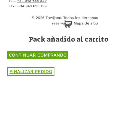
Tel.:
+34 948 685 829
Fax.: +34 948 695 139
© 2026 Trevijano.
Todos los derechos
reservados.
Mapa de sitio
Pack añadido al carrito
CONTINUAR COMPRANDO
FINALIZAR PEDIDO