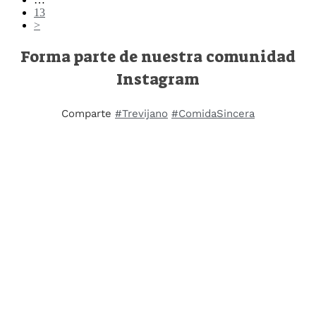
13
>
Forma parte de nuestra comunidad
Instagram
Comparte
#Trevijano
#ComidaSincera