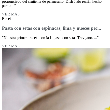
pronunciado del crujiente de parmesano. Disfrútalo recién hecho
para a...″
VER MÁS
Receta
Pasta con setas con espinacas, lima y nueces pec...
″Nuestra primera receta con la la pasta con setas Trevijano. ...″
VER MÁS