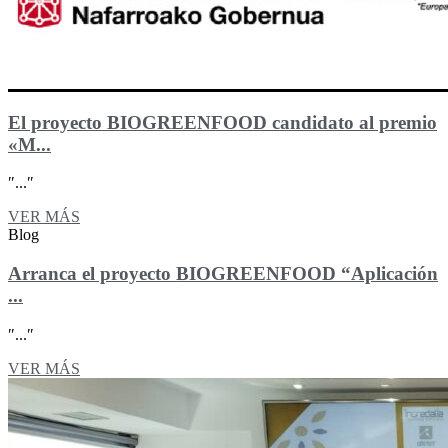
El proyecto BIOGREENFOOD candidato al premio
«M...
″...″
VER MÁS
Blog
Arranca el proyecto BIOGREENFOOD “Aplicación
...
″...″
VER MÁS