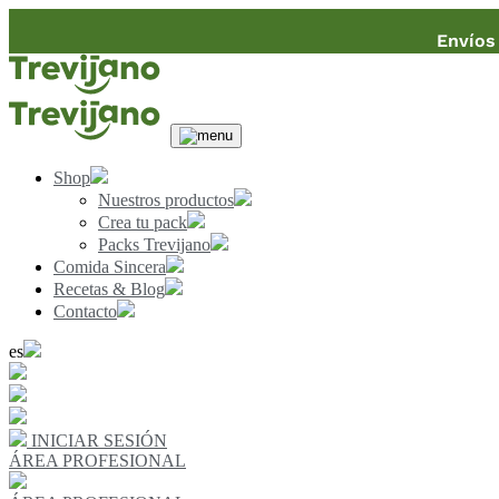
Envíos 
Shop
Nuestros productos
Crea tu pack
Packs Trevijano
Comida Sincera
Recetas & Blog
Contacto
es
INICIAR SESIÓN
ÁREA PROFESIONAL