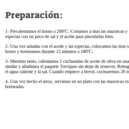
Preparación:
1-
Precalentamos el horno a 200ºC. Cortamos a tiras las mazorcas y
especias con un poco de sal y el aceite para pincelarlas bien.
2-
Una vez untadas con el aceite y las especias, colocamos las tiras
horno y horneamos durante 12 minutos a 180ºC.
3-
Mientras tanto, calentamos 2 cucharadas de aceite de oliva en un
similar y añadimos el paquete Trevijano sin dejar de remover. Reh
el agua caliente y la sal. Cuando empiece a hervir, cocinaremos 20 
4-
Una vez hecho el arroz, servimos en un plato con las mazorcas e
horneadas.