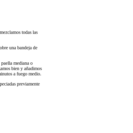
 mezclamos todas las
 sobre una bandeja de
a paella mediana o
ogamos bien y añadimos
minutos a fuego medio.
speciadas previamente