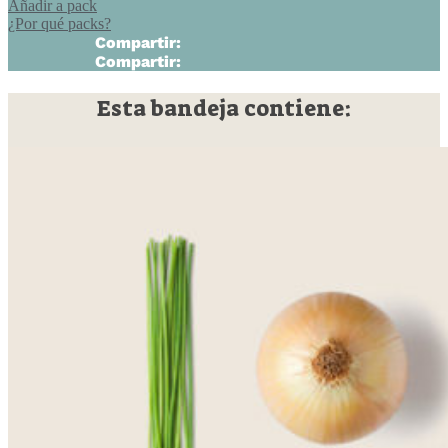
Añadir a pack
¿Por qué packs?
Compartir:
Compartir:
Esta bandeja contiene: