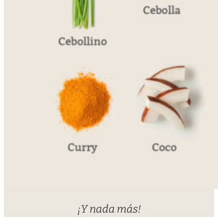
¡Y nada más!