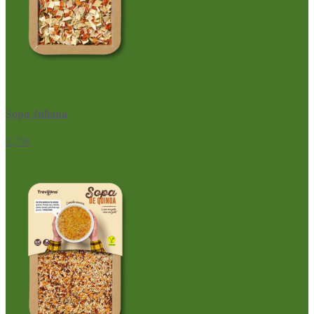
Sopa Juliana
2,75
€