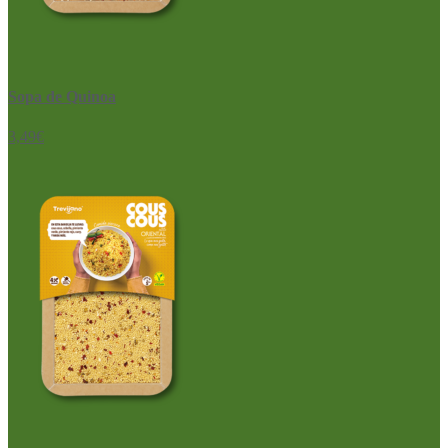
Sopa de Quinoa
3,49
€