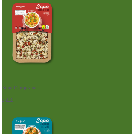
Sopa Campesina
3,24
€