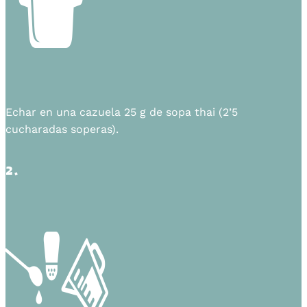
Echar en una cazuela 25 g de sopa thai (2’5
cucharadas soperas).
2.