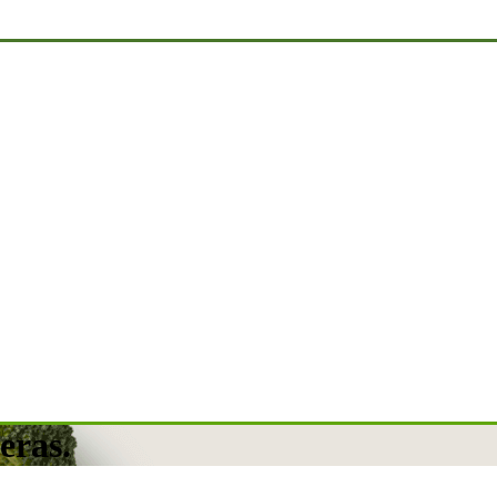
eras.