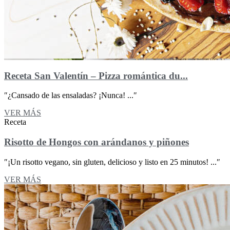
Receta San Valentín – Pizza romántica du...
″¿Cansado de las ensaladas? ¡Nunca! ...″
VER MÁS
Receta
Risotto de Hongos con arándanos y piñones
″¡Un risotto vegano, sin gluten, delicioso y listo en 25 minutos! ...″
VER MÁS